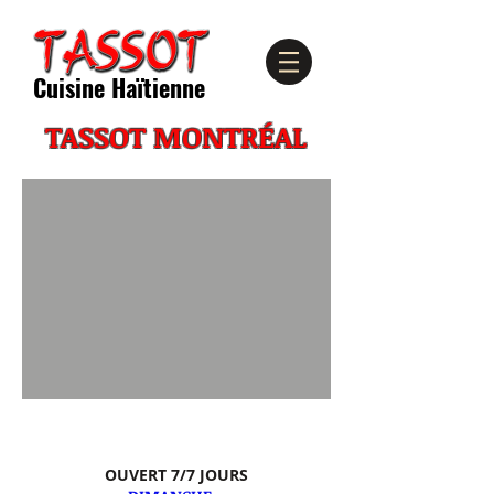
Cuisine Haïtienne
TASSOT MONTRÉAL
OUVERT 7/7 JOURS