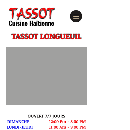
Cuisine Haïtienne
TASSOT LONGUEUIL
OUVERT 7/7 JOURS
DIMANCHE
12:00 Pm - 8:00 PM
LUNDI-JEUDI
11:00 Am - 9:00 PM