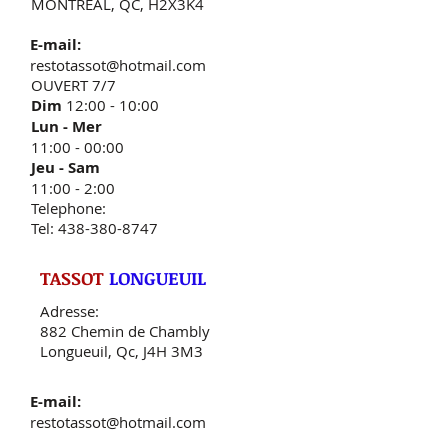
MONTREAL, QC, H2X3K4
E-mail:
restotassot@hotmail.com
OUVERT 7/7
Dim
12:00 - 10:00
Lun - Mer
11:00 - 00:00
Jeu - Sam​
11:00 - 2:00
Telephone:
Tel: 438-380-8747
TASSOT
LONGUEUIL
Adresse:
882 Chemin de Chambly
Longueuil, Qc, J4H 3M3
E-mail:
restotassot@hotmail.com