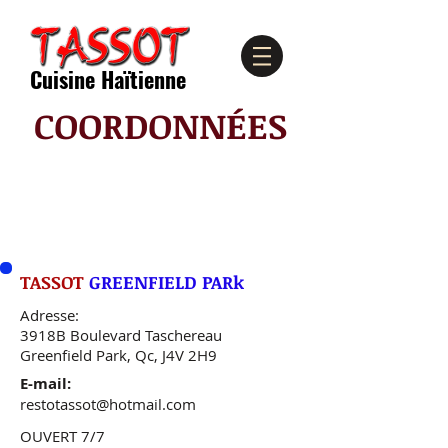
Cuisine Haïtienne
COORDONNÉES
TASSOT
GREENFIELD PARk
Adresse:
3918B Boulevard Taschereau
Greenfield Park, Qc, J4V 2H9
E-mail:
restotassot@hotmail.com
OUVERT 7/7