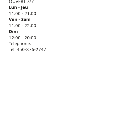
OUVERT 7/7
Lun - Jeu
11:00 - 21:00
​Ven - Sam
11:00 - 22:00
Dim
12:00 - 20:00
Telephone:
Tel: 450-876-2747